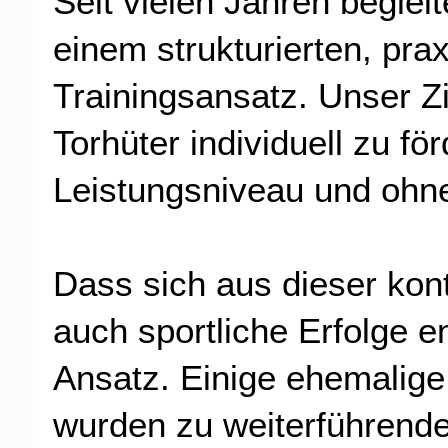
Seit vielen Jahren beglei
einem strukturierten, pra
Trainingsansatz. Unser Zi
Torhüter individuell zu f
Leistungsniveau und ohne
Dass sich aus dieser kont
auch sportliche Erfolge e
Ansatz. Einige ehemalige
wurden zu weiterführen