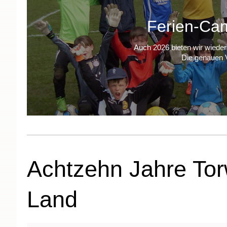
Ferien-Ca
Auch 2026 bieten wir wieder
Die genauen V
Achtzehn Jahre To
Land