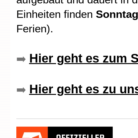
Einheiten finden
Sonntag
Ferien).
Hier geht es zum 
➡️
Hier geht es zu u
➡️