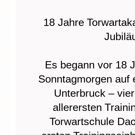
18 Jahre Torwarta
Jubilä
Es begann vor 18 J
Sonntagmorgen auf e
Unterbruck – vie
allerersten Train
Torwartschule Dac