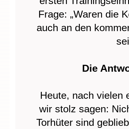
ersten Trainingseinhe
Frage: „Waren die K
auch an den kommen
se
Die Antwo
Heute, nach vielen 
wir stolz sagen: Nic
Torhüter sind geblie