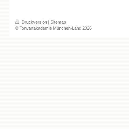
Druckversion
|
Sitemap
© Torwartakademie München-Land 2026