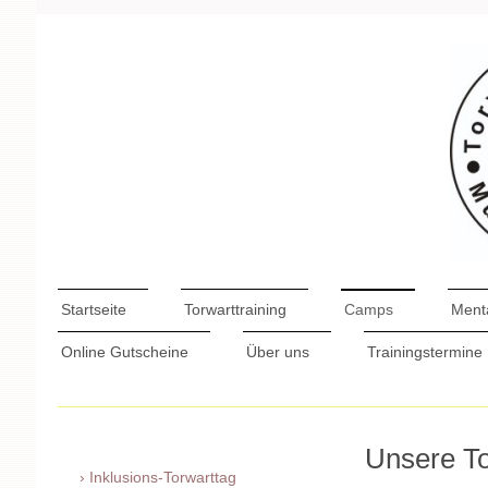
Startseite
Torwarttraining
Camps
Menta
Online Gutscheine
Über uns
Trainingstermine
Unsere T
Inklusions-Torwarttag