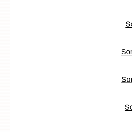
S
So
So
S